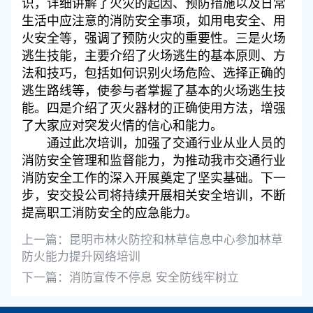
识
，
详细讲解了火灾的起因、预防措施以及日常
生活中应注意的消防安全事项，如用电安全、用
火安全等，强调了预防火灾的重要性。
三是
火场
逃生技能
，
主要
介绍了火场逃生的基本原则、方
法和技巧，包括如何识别火场危险、选择正确的
逃生路线等，使参与者掌握了基本的火场逃生技
能。
四是
介绍了
灭火器材
的正确
使用
方法，增强
了大家应对突发火情的信心和能力。
通过此次培训，加强了交通行业从业人员的
消防安全管理和监督能力，为推动我市交通行业
消防安全工作的深入开展奠定了坚实基础。下一
步，安交投公司将持续开展相关安全培训，不断
提高职工消防安全的应急能力。
上一篇：
昆明市林火防控和林草信息中心参加林草
防火能力提升网络培训
下一篇：
消防宣传不停息 安全防线牢树立