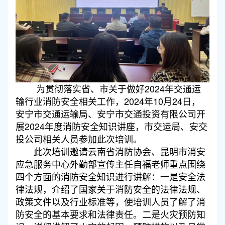
为贯彻落实省、市关于做好2024年交通运
输行业消防安全相关工作，2024年10月24日，
安宁市交通运输局、安宁市交通投资有限公司开
展2024年度消防安全知识讲座，市交运局、安交
投公司相关人员参加此次培训。
此次培训邀请云南省消防协会、昆明市消安
应急服务中心外勤部宣传主任自福老师重点
围绕
四个方面的消防安全知识
进行讲解：
一是
安全法
律法规
，
介绍了国家关于消防安全的法律法规、
政策文件以及行业标准等，使
培训人员
了解了消
防安全的基本要求和法律责任。
二是
火灾预防知