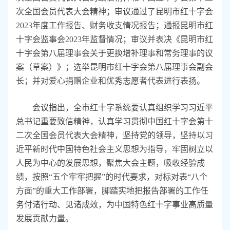
次全国会员代表大会精神；审议通过了昆明市红十字会
2023年度工作报告、财务收支情况报告；通报昆明市红
十字会监事会2023年监督情况；审议并表决《昆明市红
十字会第八届理事会关于更换增补理事和常务理事的议
案（草案）》；选举昆明市红十字会第八届理事会副会
长；并对爱心捐赠企业和优秀志愿者代表进行表扬。
会议指出，全市红十字系统要认真组织学习习近平
总书记重要致信精神，认真学习贯彻中国红十字会第十
二次全国会员代表大会精神，坚持党的领导，坚持以习
近平新时代中国特色社会主义思想为指导，牢固树立以
人民为中心的发展思想，聚焦大会主题，吸收经验成
绩，按照“五个牢牢把握”的时代要求，对标对表“八个
方面”的重大工作部署，脚踏实地把报告部署的工作任
务付诸行动、见诸成效，为中国特色红十字事业高质量
发展贡献力量。