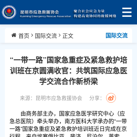
首页
国际交流
正文
国际交流
“一带一路”国家急重症及紧急救护培
训班在京圆满收官：共筑国际应急医
学交流合作新桥梁
来源：昆明市应急救援协会
分享：
由商务部主办，国家应急医学研究中心（应
急总医院）牵头举办，南方医科大学承办的“一带
一路”国家急重症及紧急救护培训班近日完成在京
行程。来自埃塞俄比亚、斐济、尼泊尔、莱索