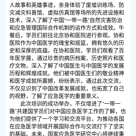
人故事和英雄事迹，亲身体验了废墟训练场、防
灾减灾科普馆、虚拟仿真馆等场所的先进设施和
技术，深入了解了中国“一带一路”自然灾害防治
和应急管理国际合作机制的运作方式和成效。午
餐后，学员们前往北京协和医院进行参观。协和
医院作为中国医学的瑰宝和摇篮，拥有悠久的历
史和深厚的底蕴。在协和医院，学员们观看了百
年医学展，通过珍贵的病历档案、历史照片和医
疗文物，深入了解了中国医生与中国医学的发展
历程和辉煌成就。他们被中国医生们的敬业精神
和医学成就所震撼，纷纷表示，通过此次交流，
不仅见识到了中国改革发展成就，也拓宽了自己
的视野，了解了应急医学的重要意义。
此次培训的成功举办，不仅增进了“一带一
路”共建国学员们对中国应急医学工作的了解，也
为他们提供了一个学习和交流平台，为推动各国
在应急医学领域开展国际合作与交流打下了坚实
的基础。未来，国家应急医学研究中心将继续秉