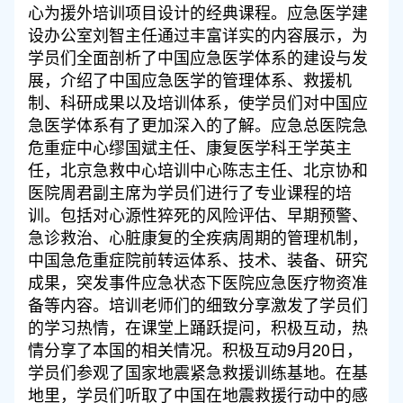
心为援外培训项目设计的经典课程。应急医学建
设办公室刘智主任通过丰富详实的内容展示，为
学员们全面剖析了中国应急医学体系的建设与发
展，介绍了中国应急医学的管理体系、救援机
制、科研成果以及培训体系，使学员们对中国应
急医学体系有了更加深入的了解。应急总医院急
危重症中心缪国斌主任、康复医学科王学英主
任，北京急救中心培训中心陈志主任、北京协和
医院周君副主席为学员们进行了专业课程的培
训。包括对心源性猝死的风险评估、早期预警、
急诊救治、心脏康复的全疾病周期的管理机制，
中国急危重症院前转运体系、技术、装备、研究
成果，突发事件应急状态下医院应急医疗物资准
备等内容。培训老师们的细致分享激发了学员们
的学习热情，在课堂上踊跃提问，积极互动，热
情分享了本国的相关情况。积极互动9月20日，
学员们参观了国家地震紧急救援训练基地。在基
地里，学员们听取了中国在地震救援行动中的感