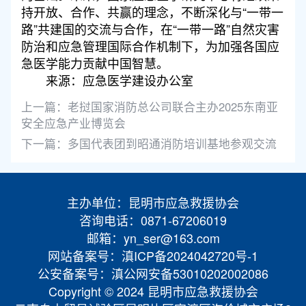
持开放、合作、共赢的理念，不断深化与“一带一
路”共建国的交流与合作，在“一带一路”自然灾害
防治和应急管理国际合作机制下，为加强各国应
急医学能力贡献中国智慧。
来源：应急医学建设办公室
上一篇：
老挝国家消防总公司联合主办2025东南亚
安全应急产业博览会
下一篇：
多国代表团到昭通消防培训基地参观交流
主办单位：昆明市应急救援协会
咨询电话：0871-67206019
邮箱：yn_ser@163.com
网站备案号：滇ICP备2024042720号-1
公安备案号：滇公网安备53010202002086
Copyright © 2024 昆明市应急救援协会