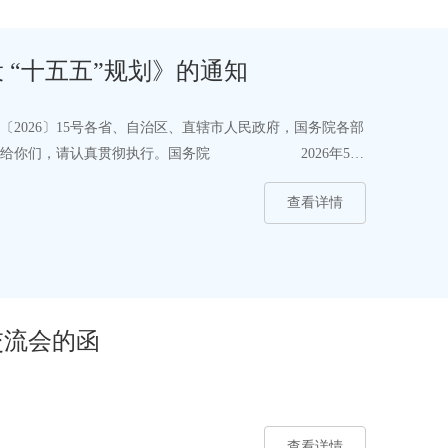
国务院关于印发《现代化应急体系建设 “十五五”规划》的通知
2026〕15号各省、自治区、直辖市人民政府，国务院各部
》印发给你们，请认真贯彻执行。国务院 2026年5月
查看详情
交流会的函
查看详情