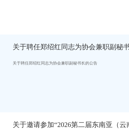
关于聘任郑绍红同志为协会兼职副秘
关于聘任郑绍红同志为协会兼职副秘书长的公告
关于邀请参加“2026第二届东南亚（