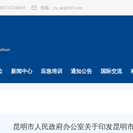
1-67206019
投稿：yn_ser@163.com
位
新闻中心
应急培训
通知公告
国际交流
昆明市人民政府办公室关于印发昆明