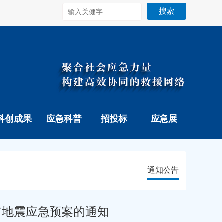
搜索
科创成果
应急科普
招投标
应急展
通知公告
市地震应急预案的通知