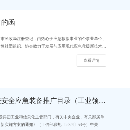
位的函
明市民政局注册登记，由热心于应急救援事业的企事业单位、
利性社团组织。协会致力于发展与应用现代应急救援新技术、
查看详情
进安全应急装备推广目录（工业领域
产建设兵团工业和信息化主管部门，有关中央企业，有关部属单
实施方案的通知》（工信部联规〔2024〕53号）中关