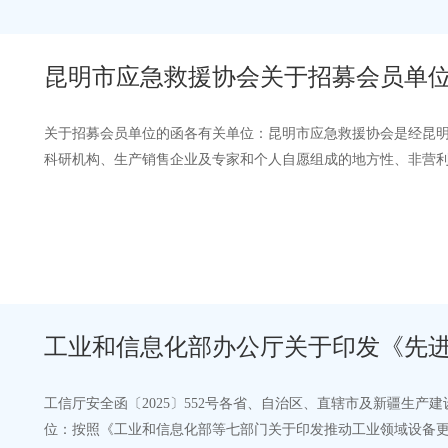
昆明市应急救援协会关于招募会员单
关于招募会员单位的函各有关单位：昆明市应急救援协会是经昆
科研机构、生产销售企业及专家和个人自愿组成的地方性、非营
新理念，通过行业联合协作，搭建信…
工业和信息化部办公厅关于印发《先
2025版）》的通知
工信厅安全函〔2025〕552号各省、自治区、直辖市及新疆生
位：按照《工业和信息化部等七部门关于印发推动工业领域设备更新