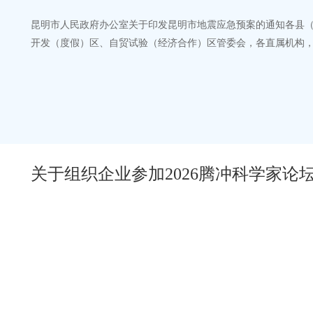
昆明市人民政府办公室关于印发昆明市地震应急预案的通知各县
开发（度假）区、自贸试验（经济合作）区管委会，各直属机构
现印发给你们，请认真贯彻执行。2…
关于组织企业参加2026腾冲科学家
通）专题活动的通知