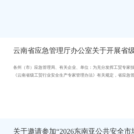
于“实施本质安全水平提升行动”的部署…
云南省应急管理厅办公室关于开展省
通知
各州（市）应急管理局、有关企业、单位：为充分发挥工贸专家
《云南省级工贸行业安全生产专家管理办法》有关规定，省应急
有关事项通知如下：一、选聘范围企事…
关于邀请参加“2026东南亚公共安全