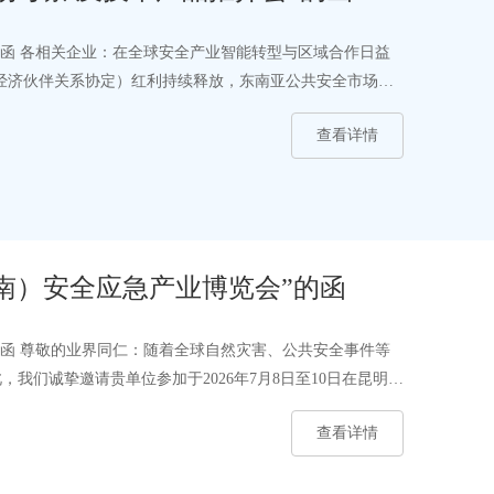
”的函 各相关企业：在全球安全产业智能转型与区域合作日益
面经济伙伴关系协定）红利持续释放，东南亚公共安全市场正
查看详情
云南）安全应急产业博览会”的函
”的函 尊敬的业界同仁：随着全球自然灾害、公共安全事件等
我们诚挚邀请贵单位参加于2026年7月8日至10日在昆明举
查看详情