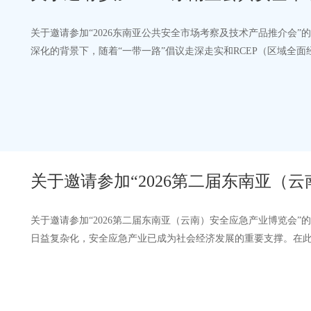
关于邀请参加“2026东南亚公共安全市场考察及技术产品推介会
深化的背景下，随着“一带一路”倡议走深走实和RCEP（区域全
展现出巨大的发展潜力。为助力国…
关于邀请参加“2026第二届东南亚（
关于邀请参加“2026第二届东南亚（云南）安全应急产业博览会
日益复杂化，安全应急产业已成为社会经济发展的重要支撑。在此，
办的“第二届东南亚（云南）安全…