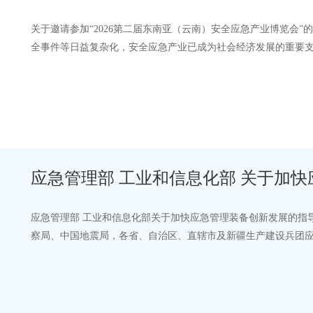
二轮）
关于邀请参加“2026第二届东南亚（云南）安全应急产业博览会
全事件等日益复杂化，安全应急产业已成为社会经济发展的重要支撑
在昆明举办的“第二届东南亚（云…
应急管理部 工
应急管理部 工业和信息化部关于加快应急管理装备创新发展的指导
察局、中国地震局，各省、自治区、直辖市及新疆生产建设兵团
赋能应急管理新质生产力的重要支撑…