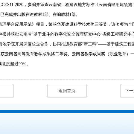
ES11-2020，参编并审查云南省工程建设地方标准《云南省民用建筑施工信息模
已完成并出版在途教材1部、在编教材1部。
险管理平台应用示范》项目，荣获华夏建设科学技术奖三等奖，该奖项为
业申报并获批云南省“基于北斗的数字化安全管理研究中心”省级工程研究中
学滇池学院开展深度校企合作，协同推进教育部“新工科”——基于建筑工程互
果获云南省高等教育教学成果奖二等奖、云南省教学成果奖（职业教育）一
意度超过90%。
返回首页
下一