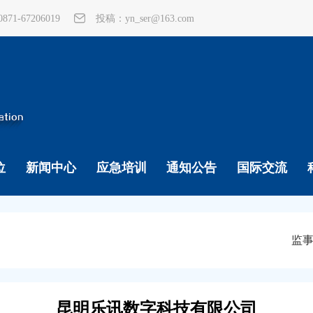
1-67206019
投稿：yn_ser@163.com
位
新闻中心
应急培训
通知公告
国际交流
监
昆明乐讯数字科技有限公司