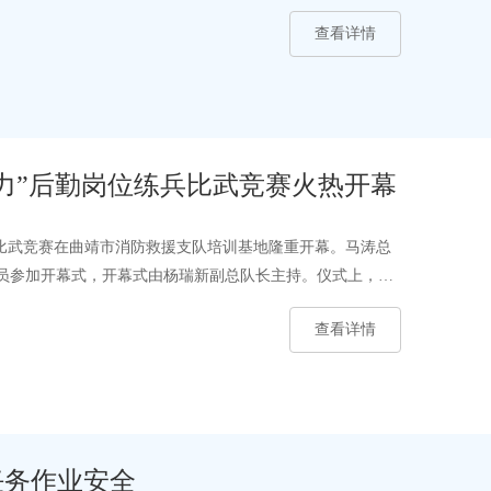
查看详情
战力”后勤岗位练兵比武竞赛火热开幕
练兵比武竞赛在曲靖市消防救援支队培训基地隆重开幕。马涛总
战员参加开幕式，开幕式由杨瑞新副总队长主持。仪式上，参
查看详情
任务作业安全