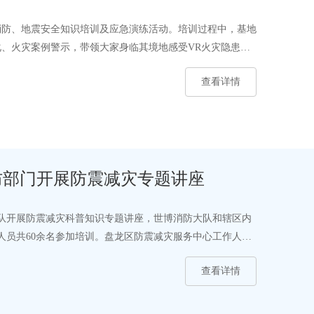
消防、地震安全知识培训及应急演练活动。培训过程中，基地
、火灾案例警示，带领大家身临其境地感受VR火灾隐患排
查看详情
防部门开展防震减灾专题讲座
防大队开展防震减灾科普知识专题讲座，世博消防大队和辖区内
人员共60余名参加培训。盘龙区防震减灾服务中心工作人员
查看详情