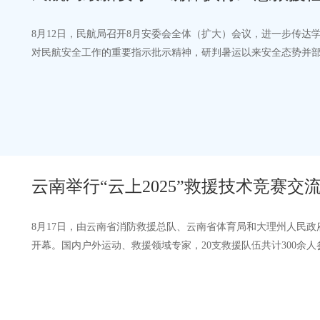
8月12日，民航局召开8月安委会全体（扩大）会议，进一步传
对民航安全工作的重要指示批示精神，研判暑运以来安全态势并
兵、梁楠出席会议。 会议指出，…
云南举行“云上2025”救援技术竞赛交
8月17日，由云南省消防救援总队、云南省体育局和大理州人民政府
开幕。国内户外运动、救援领域专家，20支救援队伍共计300余
观摩了救援科目演示。当日下午，中…