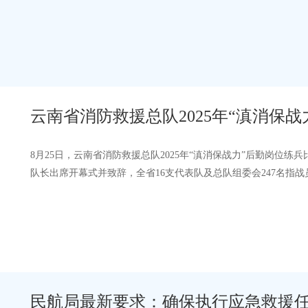
机、电商主播等80余人参加。培训…
云南省消防救援总队2025年“滇消保
8月25日，云南省消防救援总队2025年“滇消保战力”后勤岗位
队长出席开幕式并致辞，全省16支代表队及总队组委会247名指
赛队员及裁判员代表分别作出庄严宣…
民航局最新要求：确保执行应急救援