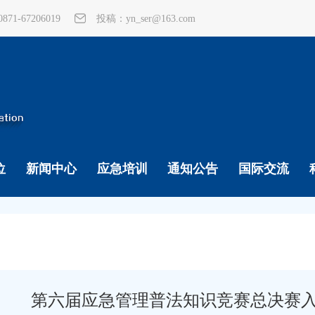
1-67206019
投稿：yn_ser@163.com
位
新闻中心
应急培训
通知公告
国际交流
第六届应急管理普法知识竞赛总决赛