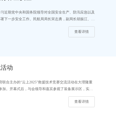
达学习近期党中央和国务院领导对全国安全生产、防汛应急以及
部署下一步安全工作。民航局局长宋志勇，副局长胡振江、马
查看详情
流活动
联合主办的“云上2025”救援技术竞赛交流活动在大理隆重
人参加。开幕式后，与会领导和嘉宾参观了装备展示区，实地
查看详情