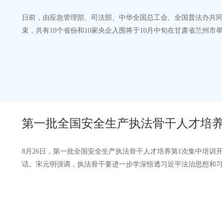
日前，由应急管理部、司法部、中华全国总工会、全国普法办共
束，共有10个省份和10家央企入围将于10月中旬在甘肃省兰州
法，提升全民安全防范能力”，线上答题…
第一批全国安全生产执法骨干人才培养
8月26日，第一批全国安全生产执法骨干人才培养第1次集中培
话。宋元明强调，执法骨干要进一步学深悟透习近平法治思想和
用结合，造就一支政治坚定、干净担当…