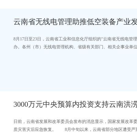
云南省无线电管理助推低空装备产业
举办
8月17日至23日，云南省工业和信息化厅组织的“云南省无线电
办。各州（市）无线电管理机构、省级有关部门、相关企事业单位
邀请了国内资深专家，紧密围绕低…
3000万元中央预算内投资支持云南洪
日前，云南省发展和改革委员会发布的消息显示，国家发展改革委
质灾害灾后应急恢复。 8月中旬以来，云南省部分地区遭受严重