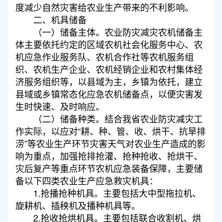
度减少自然灾害给农业生产带来的不利影响。
二、机具储备
（一）储备主体。农业防灾减灾农机储备主
体主要依托约定的区域农机社会化服务中心、农
机应急作业服务队、农机合作社等农机服务组
织、农机生产企业、农机经销企业和农村集体经
济服务组织等，以县域为主，乡镇为依托，建立
县域或乡镇常态化应急农机储备点，以便灾害发
生时快速、及时响应。
（二）储备种类。结合我省农业防灾减灾工
作实际，以应对“耕、种、管、收、烘干、抗旱排
涝”等农业生产环节灾害天气对农业生产造成的影
响为重点，加强抢排抢灌、抢种抢收、抢烘干、
灾后复产等重点环节农机应急装备保障，主要储
备以下四类农业生产应急救灾机具：
1.抢播抢种机具。主要包括大中型拖拉机、
旋耕机、插秧机及播种机具等。
2.抢收抢烘机具。主要包括联合收割机、烘