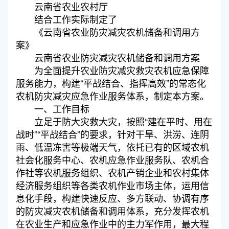
云南省农业农村厅
结合工作实际制定了
《云南省农业防灾减灾农机储备和调用方
案》
云南省农业防灾减灾农机储备和调用方案
为全面提升农业防灾减灾救灾农机应急保障
服务能力，构建“平战结合、指挥高效”的常态化
农机防灾减灾应急作业服务体系，制定本方案。
一、工作目标
立足于防大灾救大灾，按照“建在平时、用在
战时”“平战结合”的要求，针对干旱、洪涝、连阴
雨、低温冻害等极端天气，依托已有的区域农机
社会化服务中心、农机应急作业服务队、农机合
作社等农机服务组织、农机产销企业和农村集体
经济服务组织等各类农机作业市场主体，运用信
息化手段，构建快速反应、多方联动、协调有序
的防灾减灾农机储备和调用体系，充分发挥农机
在农业生产和应急作业中的主力军作用，最大程