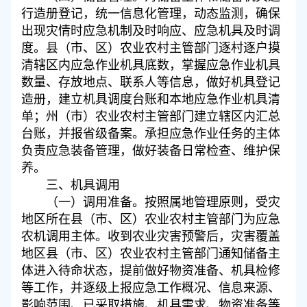
行造册登记，统一信息化管理，动态监测，确保
出现灾情时应急机制及时响应、应急机具及时调
度。县（市、区）农业农村主管部门逐村逐户摸
清辖区内应急作业机具底数，掌握应急作业机具
数量、存放地点、联系人等信息，做好机具登记
造册，建立机具调度台账和本地应急作业机具清
单；州（市）农业农村主管部门建立辖区内汇总
台账，并报省级备案。承担应急作业任务的主体
负责应急装备管理，做好装备日常检查、维护保
养。
三、机具调用
（一）调用准备。按照属地管理原则，受灾
地区所在县（市、区）农业农村主管部门为应急
农机调用主体。收到农业灾害预警后，灾害覆盖
地区县（市、区）农业农村主管部门通知储备主
体进入待命状态，提前做好物资准备、机具检修
等工作，并逐级上报应急工作概况、信息来源、
影响范围、已采取措施、机具需求、物资准备等