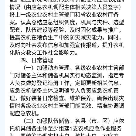
情况（由应急农机调配主体相关决策人员签字）
报上一级农业农村主管部门和省农业农村厅备
案。认真总结应急组织调度，机具与灾种、选型
配套、队伍建设等经验，及时固化成果与推广，
提高农机在粮食生产中的防灾减灾能力。同时，
及时向社会发布信息和加强宣传报道，提升农机
化防灾救灾工作社会影响力。
四、日常管理
（一）加强动态管理。各级农业农村主管部
门对储备主体和储备机具实行动态监测，指定专
人负责做好登记造册工作，定期更新相关信息。
应急农机储备主体应明确专人负责应急农机管
理，做好装备日常检查、维护保养。确保出现灾
情时各级农业农村主管部门能高效、精准协调调
配应急农机。
（二）加强队伍储备。各县（市、区）应依
托机具储备主体至少组建1支农机应急作业服务
队。要统筹协调农机大户、种植大户、家庭农