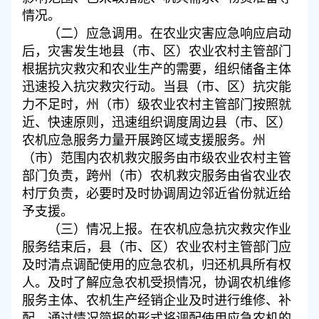
情况。
（二）应急调用。在农业灾害应急响应启动
后，灾害发生地县（市、区）农业农村主管部门
根据抗灾救灾和农业生产的需要，组织储备主体
迅速投入抗灾救灾行动。当县（市、区）抗灾能
力不足时，州（市）级农业农村主管部门按照就
近、快速原则，迅速组织调度周边县（市、区）
农机应急服务力量开展跨区域支援服务。州
（市）范围内农机救灾服务由市级农业农村主管
部门负责，跨州（市）农机救灾服务由省农业农
村厅负责，必要时及时协调周边邻近省份就近给
予支援。
（三）情况上报。在农机应急抗灾救灾作业
服务结束后，县（市、区）农业农村主管部门应
及时清点调配使用的应急农机，归还机具所有权
人。及时了解应急农机受损情况，协调农机维修
服务主体、农机生产经销企业及时进行维修、补
配。通过情况简报的形式将调配使用应急农机的