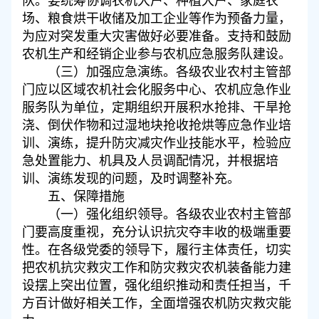
场、粮食烘干收储及加工企业等作为预备力量，
为应对突发重大灾害做好必要准备。支持和鼓励
农机生产和经销企业参与农机应急服务队建设。
（三）加强应急演练。各级农业农村主管部
门应以区域农机社会化服务中心、农机应急作业
服务队为单位，定期组织开展积水抢排、干旱抢
浇、倒伏作物和过湿地块抢收抢烘等应急作业培
训、演练，提升防灾减灾作业技能水平，检验应
急处置能力、机具及人员调配情况，并根据培
训、演练发现的问题，及时调整补充。
五、保障措施
（一）强化组织领导。各级农业农村主管部
门要高度重视，充分认识抗灾夺丰收的极端重要
性。在各级党委的领导下，履行主体责任，切实
把农机抗灾救灾工作和防灾救灾农机装备能力建
设摆上突出位置，强化组织推动和责任担当，千
方百计做好相关工作，全面增强农机防灾救灾能