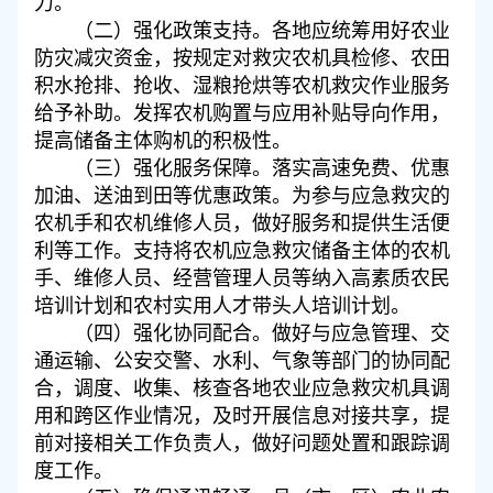
力。
（二）强化政策支持。各地应统筹用好农业
防灾减灾资金，按规定对救灾农机具检修、农田
积水抢排、抢收、湿粮抢烘等农机救灾作业服务
给予补助。发挥农机购置与应用补贴导向作用，
提高储备主体购机的积极性。
（三）强化服务保障。落实高速免费、优惠
加油、送油到田等优惠政策。为参与应急救灾的
农机手和农机维修人员，做好服务和提供生活便
利等工作。支持将农机应急救灾储备主体的农机
手、维修人员、经营管理人员等纳入高素质农民
培训计划和农村实用人才带头人培训计划。
（四）强化协同配合。做好与应急管理、交
通运输、公安交警、水利、气象等部门的协同配
合，调度、收集、核查各地农业应急救灾机具调
用和跨区作业情况，及时开展信息对接共享，提
前对接相关工作负责人，做好问题处置和跟踪调
度工作。