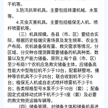
干机等。
3.防汛抗旱机具。主要包括排灌机械、水泵
等。
4.灭虫灭害机具。主要包括植保无人机、喷
杆喷雾机等。
（三）机具规模。各县（市、区）要结合实
际，根据历史极端灾害场景及发生频率、农业生
产布局、农机装备保有量、救灾需求等情况，分
区域、分灾种合理测算需要储备的机具种类、数
量以及生产能力储备。原则上每个县（市、区）
至少布局1个农机应急救灾储备主体，应储备高
性能大中型拖拉机不少于10台，配套耕整地、播
种等农机具不少于25台；联合收割机不少于5
台；植保无人机或自走式喷杆喷雾机不少于5
台；各类规格型号水泵不少于10台（套）；配备
固定式或移动式烘干机不少于1座（套）及必要
的救灾物资运输车辆等。
（四）储备管理。对储备主体和储备机具进