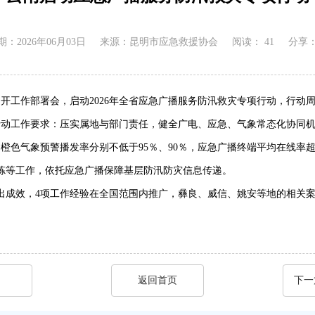
：2026年06月03日
来源：昆明市应急救援协会
阅读：
41
分享
开工作部署会，启动2026年全省应急广播服务防汛救灾专项行动，行动周期
行动工作要求：压实属地与部门责任，健全广电、应急、气象常态化协同
、橙色气象预警播发率分别不低于95％、90％，应急广播终端平均在线率
炼等工作，依托应急广播保障基层防汛防灾信息传递。
突出成效，4项工作经验在全国范围内推广，彝良、威信、姚安等地的相关
返回首页
下一