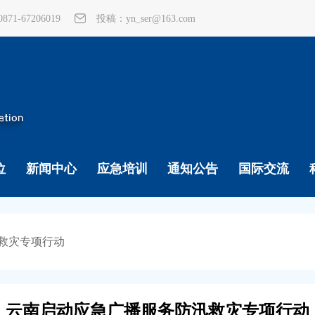
1-67206019
投稿：yn_ser@163.com
位
新闻中心
应急培训
通知公告
国际交流
救灾专项行动
云南启动应急广播服务防汛救灾专项行动