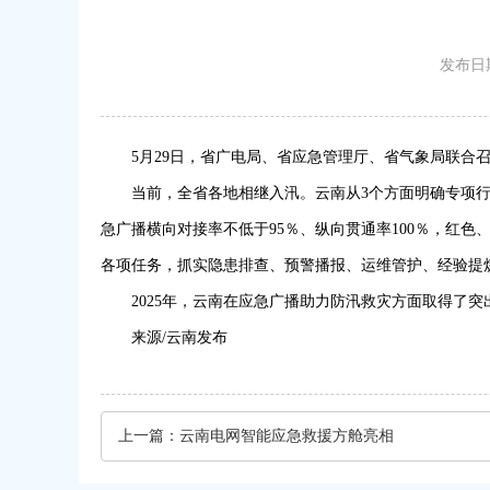
发布日期
5月29日，省广电局、省应急管理厅、省气象局联合召
当前，全省各地相继入汛。云南从3个方面明确专项
急广播横向对接率不低于95％、纵向贯通率100％，红色
各项任务，抓实隐患排查、预警播报、运维管护、经验提
2025年，云南在应急广播助力防汛救灾方面取得了
来源/云南发布
上一篇：
云南电网智能应急救援方舱亮相