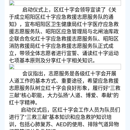
启动仪式上，区红十字会领导宣读了《关
于成立昭阳区红十字应急救援志愿服务队的通
知》，宣布昭阳区卫生健康局红十字医疗应急救
援志愿服务队、昭阳区应急管理局与北闸油库政
企联合危化红十字应急救援志愿服务队、昭阳区
消防救援局红十字应急救援志愿服务队正式成
立，带领全体志愿者进行宣誓、诵读红十字运动
七项基本原则及分享红十字相关知识。
会议指出，志愿服务是各级红十字会开展
人道工作的基本方式、重要途径，希望应急救援
志愿服务队树立红十字会良好形象，履行好“三救
三献”核心职能，大力弘扬“人道、博爱、奉献”的
红十字精神。
启动仪式后，区红十字会工作人员为队员们
进行了“三救三献”基本知识和应急救护知识培
训，包括心肺复苏、AED的使用、排除气道异物