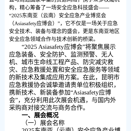
构，精心筹备了一场安全应急科技盛会
——
“2025东南亚（云南）安全应急产业博览会
（Asiasafety应博会）”，它不仅是一场关于应急
安全技术、装备与理念的盛会，更是东南亚地区
安全应急领域合作与技术创新的桥梁。
“2025 Asiasafety应博会”将聚焦展示
应急装备、安全防护、监测预警、无人
机、城市生命线工程产品、防灾减灾救
灾、应急救援处置和安全应急服务等领域
的新技术及集成应用方案。在此，昆明市
应急救援协会诚挚邀请贵单位积极组织，
携新技术、新装备参加“Asiasafety应博
会”，充分利用此次展会机遇，与国内外
采购商对接交流与商务合作。
一、
展会
概况
（
一
）
展会
名称
2025东南亚（云南）安全应急产业博