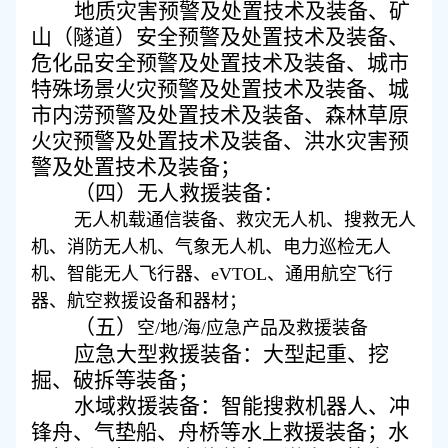
地质灾害预警及处置技术及装备、矿
山（隧道）安全预警及处置技术及装备、
危化品安全预警及处置技术及装备、城市
特殊场景火灾预警及处置技术及装备、城
市内涝预警及处置技术及装备、森林草原
火灾预警及处置技术及装备、洪水灾害预
警及处置技术及装备；
（
四
）
无人救援装备：
无人机载通信装备、救灾无人机、搜救无人
机、消防无人机、气象无人机、电力巡检无人
机、智能无人飞行器、
eVTOL、通用航空飞行
器、航空救援设备和器材；
（
五
）
空
/地/海/应急产品及救援装备
应急大型救援装备
：
大型起重、挖
掘、破拆等装备
；
水域救援装备
：
智能搜救机器人
、
冲
锋舟、气垫船、舟桥等水上救援装备
；
水