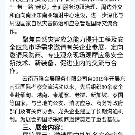
“一带一路”建设，全面服务边疆治理、周边外交
和面向南亚东南亚辐射中心建设，进一步深化与
周边国家自然灾害防治和应急管理国际交流合
作。
聚焦
自然灾害应急能力提升工程及
安
全应急
市场需求邀请有关企业参展
，
定向
邀请采购商、专业观众现场观摩应急安全
新技术、
新装备
，
促进业内的交流与合
作
。
云南万隆会展服务有限公司自
2019年开展东
南亚国际考察交流活动以来，先后组织80余家企
业赴缅甸、越南、柬埔寨、老挝、新加坡、泰国
等国家，与当地的公安、消防应急、商务等政府
部门及有关商协会、龙头企业建立了长期沟通机
制。为展会的国际采购商邀请奠定了重要基础。
三、
展会内容：