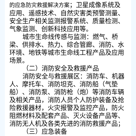
；
卫星成像系统及
的应急防灾救援解决方案
应用、遥感技术、自然灾害类预警测量、
安全生产相关监测报警系统、质量检测、
气象监测、创新科技应用等。
城市生命线传感与监测
：
燃气、桥
梁、供排水、热力、综合管廊、消防、水
环境、地铁等城市生命线
工程产品及
应用
场景
。
（
二
）
消防
安全及
救援产品
消防安全与救援展区
：
消防车、机器
人、摩托车、消防坦克、消防船（气垫
船）、消防泵、消防枪（炮）等消防车辆
及相关产品，消防人员个人防护装备及抢
险救援器材，火灾报警及监控产品，防火
阻燃材料及配套产品、灭火设备产品等、
消防无人机及各类先进的消防救援产品；
（
三
）
应急装备