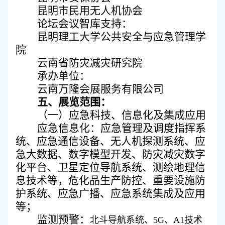
昆明市民用无人机协会
论坛会议智库支持：
昆明理工大学公共安全与应急管理学
院
云南省防灾减灾研究院
承办单位：
云南万隆会展服务有限公司
五、展览范围：
（
一
）
应急科技
、
信息化
及集成应用
应急信息化
：
应急管理及调度指挥系
统、应急通信设备、无人机探测系统、应
急大数据、数字模型开发、防灾减灾数字
化平台、卫星定位导航系统、测绘地理信
息技术等，危化品生产防控、重要设施防
护系统、应急广播、应急系统集成及应用
等
；
监测预警
：
北斗导航系统、
5G、A1技术