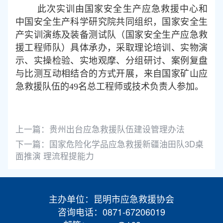
此次实训由国家安全生产应急救援中心和
中国安全生产科学研究院共同组织，国家安全生
产实训演练及装备测试队（国家安全生产应急救
援工程师队）具体承办，采取理论培训、实物演
示、实操检验、实地观摩、分组研讨、案例复盘
与比测互动相结合的方式开展，来自国家矿山应
急救援队伍的
49
名总工程师或技术负责人参加。
上一篇：
贵州出台应急救援队伍建设管理办法
下一篇：
国家危险化学品应急救援新疆油田队3D桌
面推演 理流程提能力
主办单位：昆明市应急救援协会
咨询电话：0871-67206019