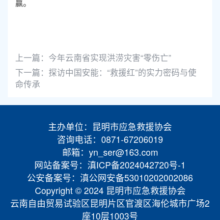
赢。
上一篇：
今年云南省实现洪涝灾害“零伤亡”
下一篇：
探访中国安能：“救援红”的实力密码与使
命传承
主办单位：昆明市应急救援协会
咨询电话：0871-67206019
邮箱：yn_ser@163.com
网站备案号：滇ICP备2024042720号-1
公安备案号：滇公网安备53010202002086
Copyright © 2024 昆明市应急救援协会
云南自由贸易试验区昆明片区官渡区海伦城市广场2
座10层1003号