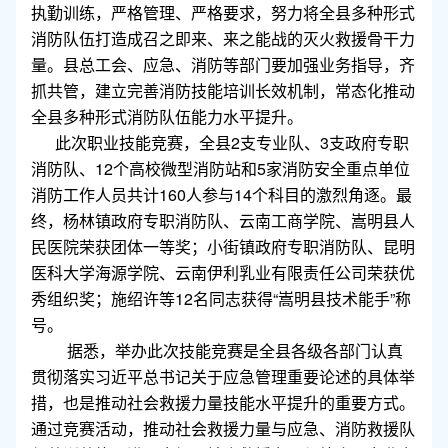
执勤训练，严格管理、严格要求，努力将全县多种形式
消防队伍打造成召之即来、来之能战的灭火救援骨干力
量。县总工会、应急、消防等部门要加强业务指导，齐
抓共管，建立完善消防技能培训长效机制，常态化推动
全县多种形式消防队伍能力水平提升。
此次职业技能竞赛，全县2支专业队、3支政府专职
消防队、12个高校微型消防站和5家消防安全重点单位
消防工作人员共计160人参与14个科目的激烈角逐。最
终，杨林镇政府专职消防队、云南工商学院、嵩明县人
民医院荣获团体一等奖；小街镇政府专职消防队、昆明
医科大学海源学院、云南伊利乳业有限责任公司荣获优
秀组织奖；施绍许等12名同志获得“嵩明县技术能手”称
号。
据悉，举办此次技能竞赛是全县各级各部门认真
贯彻落实习近平总书记关于应急管理重要论述的具体举
措，也是推动社会救援力量技能水平提升的重要方式。
通过竞赛活动，推动社会救援力量与应急、消防救援队