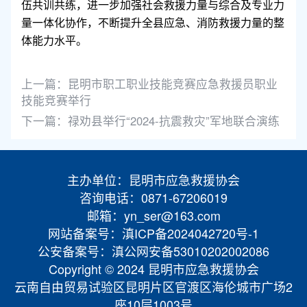
伍共训共练，进一步加强社会救援力量与综合及专业力
量一体化协作，不断提升全县应急、消防救援力量的整
体能力水平。
上一篇：
昆明市职工职业技能竞赛应急救援员职业
技能竞赛举行
下一篇：
禄劝县举行“2024-抗震救灾”军地联合演练
主办单位：昆明市应急救援协会
咨询电话：0871-67206019
邮箱：yn_ser@163.com
网站备案号：滇ICP备2024042720号-1
公安备案号：滇公网安备53010202002086
Copyright © 2024 昆明市应急救援协会
云南自由贸易试验区昆明片区官渡区海伦城市广场2
座10层1003号