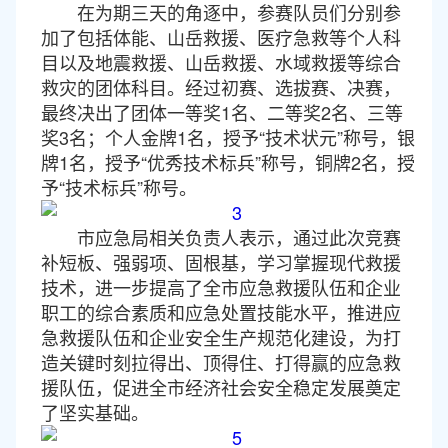
在为期三天的角逐中，参赛队员们分别参
加了包括体能、山岳救援、医疗急救等个人科
目以及地震救援、山岳救援、水域救援等综合
救灾的团体科目。经过初赛、选拔赛、决赛，
最终决出了团体一等奖1名、二等奖2名、三等
奖3名；个人金牌1名，授予“技术状元”称号，银
牌1名，授予“优秀技术标兵”称号，铜牌2名，授
予“技术标兵”称号。
市应急局相关负责人表示，通过此次竞赛
补短板、强弱项、固根基，学习掌握现代救援
技术，进一步提高了全市应急救援队伍和企业
职工的综合素质和应急处置技能水平，推进应
急救援队伍和企业安全生产规范化建设，为打
造关键时刻拉得出、顶得住、打得赢的应急救
援队伍，促进全市经济社会安全稳定发展奠定
了坚实基础。