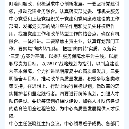
盯着问题改，积极谋求中心创新发展。一要坚持党建引
领，推动党建业务融合。认真落实部党委、部机关服务
中心党委和上级党组织关于党建和党风廉政建设的工作
部署，发挥党支部的战斗堡垒作用和党员先锋模范作
用，找准党建工作和改革转型工作的结合点，确保有机
融合、一体推进。二要聚焦主责主业，认真谋划部门工
作。要聚焦“向内转”目标，把握“向内转”实质，以落实
“三定”方案为基础，以提升服务保障水平为主线，以履
职尽责为目标，以“3510”战略规划为指引，以制度建设
为基本保障，全力推进昆明康复中心高质量发展。三要
明确奋斗目标，推动改革高质量发展。积极争取各类政
策支持，在思想上、行动上践行目标规划，做改革的忠
实拥护者和坚定践行者。四要进行统筹谋划，加强人才
队伍建设。要统筹谋划好梯队建设，加强人才队伍建设
的选育管用全过程管控，为中心高质量发展提供人才保
障。
中心主任张晓红主持会议，中心领导班子成员、各部门