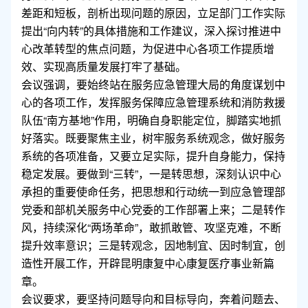
差距和短板，剖析出现问题的原因，立足部门工作实际
提出“向内转”的具体措施和工作建议，深入探讨推进中
心改革转型的焦点问题，为促进中心各项工作提质增
效、实现高质量发展打牢了基础。
会议强调，要始终站在服务应急管理大局的角度谋划中
心的各项工作，发挥服务保障应急管理系统和消防救援
队伍“南方基地”作用，明确自身职能定位，脚踏实地抓
好落实。既要聚焦主业，树牢服务系统观念，做好服务
系统的各项准备，又要立足实际，提升自身能力，保持
稳定发展。要做到“三转”，一是转思想，深刻认识中心
承担的重要使命任务，把思想和行动统一到应急管理部
党委和部机关服务中心党委的工作部署上来；二是转作
风，持续深化“两场革命”，敢抓敢管、攻坚克难，不断
提升效率意识；三是转观念，因地制宜、因时制宜，创
造性开展工作，开辟昆明康复中心康复医疗事业新篇
章。
会议要求，要坚持问题导向和目标导向，奔着问题去、