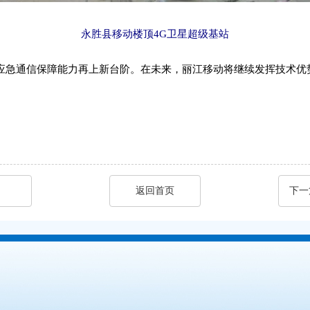
永胜县移动楼顶4G卫星超级基站
急通信保障能力再上新台阶。在未来，丽江移动将继续发挥技术优
返回首页
下一