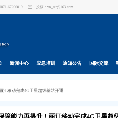
1-67206019
投稿：yn_ser@163.com
位
新闻中心
应急培训
通知公告
国际交流
丽江移动完成4G卫星超级基站开通
保障能力再提升！丽江移动完成4G卫星超