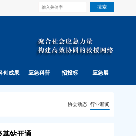
搜索
科创成果
应急科普
招投标
应急展
协会动态
行业新闻
级基站开通