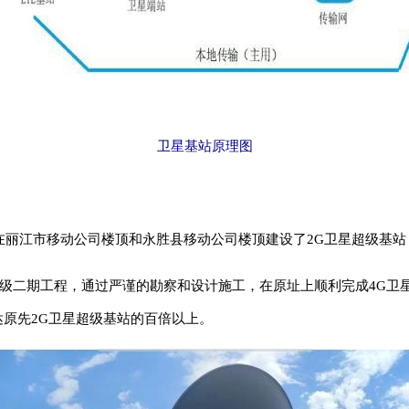
卫星基站原理图
丽江市移动公司楼顶和永胜县移动公司楼顶建设了2G卫星超级基站
级二期工程，通过严谨的勘察和设计施工，在原址上顺利完成4G卫
原先2G卫星超级基站的百倍以上。