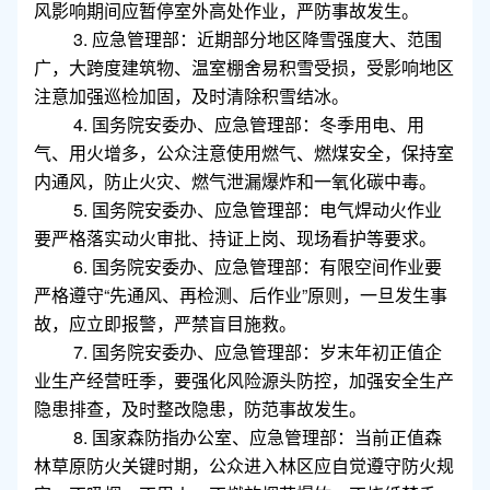
风影响期间应暂停室外高处作业，严防事故发生。
3. 应急管理部：近期部分地区降雪强度大、范围
广，大跨度建筑物、温室棚舍易积雪受损，受影响地区
注意加强巡检加固，及时清除积雪结冰。
4. 国务院安委办、应急管理部：冬季用电、用
气、用火增多，公众注意使用燃气、燃煤安全，保持室
内通风，防止火灾、燃气泄漏爆炸和一氧化碳中毒。
5. 国务院安委办、应急管理部：电气焊动火作业
要严格落实动火审批、持证上岗、现场看护等要求。
6. 国务院安委办、应急管理部：有限空间作业要
严格遵守“先通风、再检测、后作业”原则，一旦发生事
故，应立即报警，严禁盲目施救。
7. 国务院安委办、应急管理部：岁末年初正值企
业生产经营旺季，要强化风险源头防控，加强安全生产
隐患排查，及时整改隐患，防范事故发生。
8. 国家森防指办公室、应急管理部：当前正值森
林草原防火关键时期，公众进入林区应自觉遵守防火规