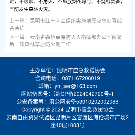
定，不吸烟、不用火、不燃放烟花爆竹、不烧纸焚香，
严防发生森林火灾。
上一篇：
昆明市红十字会组织实施地震应急处置综
合演练
下一篇：
云南省森林草原防灭火指挥部办公室部署
新一轮森林草原防火期工作
主办单位：昆明市应急救援协会
咨询电话：0871-67206019
邮箱：yn_ser@163.com
网站备案号：滇ICP备2024042720号-1
公安备案号：滇公网安备53010202002086
Copyright © 2024 昆明市应急救援协会
云南自由贸易试验区昆明片区官渡区海伦城市广场2
座10层1003号