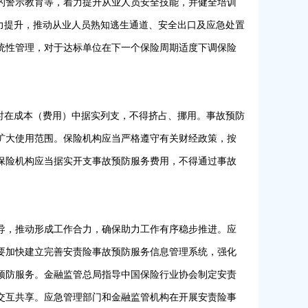
的警示教育等，着力提升从业人员安全技能，并健全培训
力提升，推动从业人员熟知逃生通道、安全出口及应急处置
统性管理，对于达标单位在下一个保险周期适度下调保险
时在成本（费用）中据实列支，不得挤占、挪用。事故预防
扩大使用范围。保险机构应当严格遵守有关财经政策，按
保险机构应当据实开支事故预防服务费用，不得通过事故
导，推动形成工作合力，确保助力工作有序稳步推进。应
要加快建立完善安责险事故预防服务信息管理系统，强化
预防服务。金融监管总局指导中国保险行业协会制定安责
交互共享。应急管理部门和金融监管机构在开展安责险事