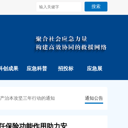
搜索
科创成果
应急科普
招投标
应急展
生产治本攻坚三年行动的通知
通知公告
任保险功能作用助力安