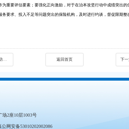
作为重要评估要素；要强化正向激励，对于在治本攻坚行动中成绩突出的
服务要求、投入不足等问题突出的保险机构，及时进行约谈，督促限期整
国务院安委会办公室关于印发《2024年全国消防宣传月活动方案》的通知
返回首页
下一
座10层1003号
滇公网安备53010202002086