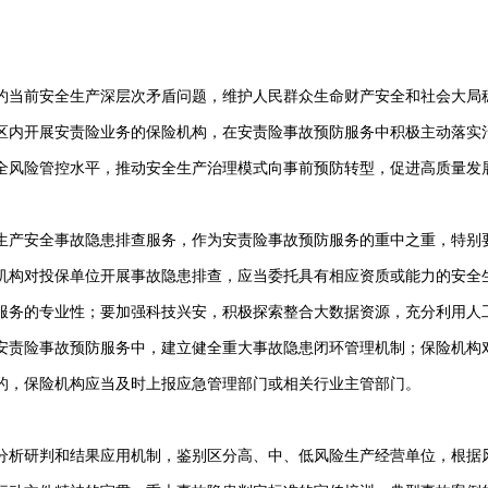
约当前安全生产深层次矛盾问题，维护人民群众生命财产安全和社会大局
区内开展安责险业务的保险机构，在安责险事故预防服务中积极主动落实
全风险管控水平，推动安全生产治理模式向事前预防转型，促进高质量发
生产安全事故隐患排查服务，作为安责险事故预防服务的重中之重，特别
机构对投保单位开展事故隐患排查，应当委托具有相应资质或能力的安全
服务的专业性；要加强科技兴安，积极探索整合大数据资源，充分利用人
安责险事故预防服务中，建立健全重大事故隐患闭环管理机制；保险机构
的，保险机构应当及时上报应急管理部门或相关行业主管部门。
分析研判和结果应用机制，鉴别区分高、中、低风险生产经营单位，根据