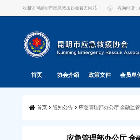
欢迎访问昆明市应急救援协会官方网站！
咨询电话：087
首页
协会介绍
政策文件
会员单
首页
通知公告
应急管理部办公厅 金融监
应急管理部办公厅 