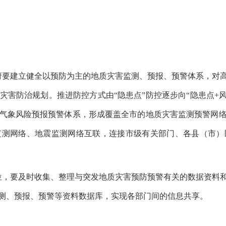
府要建立健全以预防为主的地质灾害监测、预报、预警体系，对高
害防治规划。推进防控方式由“隐患点”防控逐步向“隐患点+
及气象风险预报预警体系，形成覆盖全市的地质灾害监测预警网
监测网络、地震监测网络互联，连接市级有关部门、各县（市）
位，要及时收集、整理与突发地质灾害预防预警有关的数据资料
测、预报、预警等资料数据库，实现各部门间的信息共享。