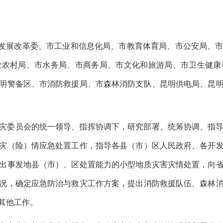
市发展改革委、市工业和信息化局、市教育体育局、市公安局、
业农村局、市水务局、市商务局、市文化和旅游局、市卫生健康
明警备区、市消防救援局、市森林消防支队、昆明供电局、昆
灾委员会的统一领导、指挥协调下，研究部署、统筹协调、指
灾（险）情应急处置工作，指导各县（市）区人民政府、各开
出事发地县（市）、区处置能力的小型地质灾害灾情处置，向
况，确定应急防治与救灾工作方案，提出消防救援队伍、森林
其他工作。