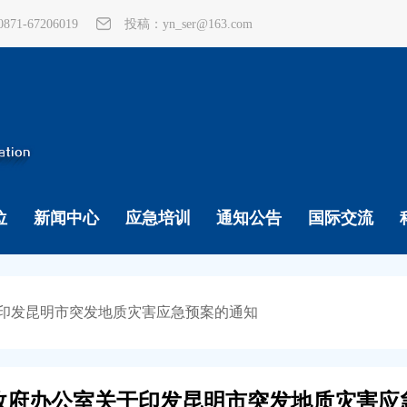
1-67206019
投稿：yn_ser@163.com
位
新闻中心
应急培训
通知公告
国际交流
印发昆明市突发地质灾害应急预案的通知
政府办公室关于印发昆明市突发地质灾害应