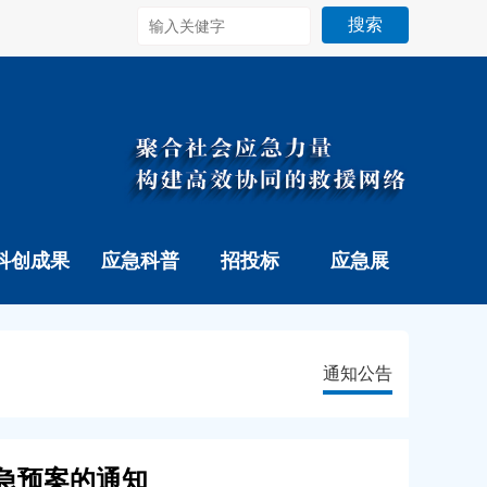
搜索
科创成果
应急科普
招投标
应急展
通知公告
急预案的通知