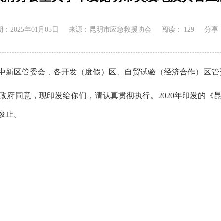
：2025年01月05日
来源：昆明市应急救援协会
阅读：
129
分享
中新区管委会，各开发（度假）区、自贸试验（经济合作）区管
政府同意，现印发给你们，请认真贯彻执行。2020年印发的《
时废止。