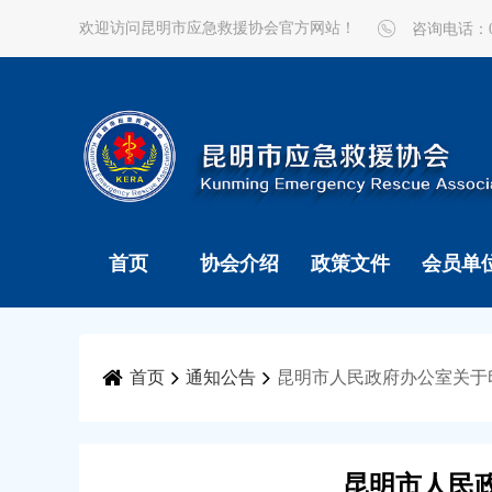
欢迎访问昆明市应急救援协会官方网站！
咨询电话：087
首页
协会介绍
政策文件
会员单
首页
通知公告
昆明市人民政府办公室关于
昆明市人民