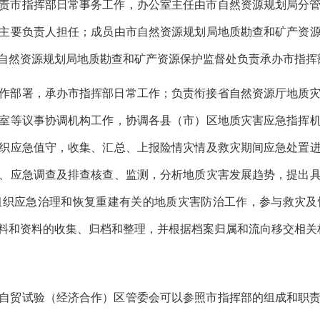
责市指挥部日常事务工作，办公室主任由市自然资源规划局分
主要负责人担任；成员由市自然资源规划局地质勘查和矿产资
自然资源规划局地质勘查和矿产资源保护监督处负责承办市指挥
作部署，承办市指挥部日常工作；负责衔接省自然资源厅地质
室等议事协调机构工作，协调各县（市）区地质灾害应急指挥
织应急值守，收集、汇总、上报险情灾情及救灾期间应急处置
、应急调查及排查核查、监测，分析地质灾害发展趋势，提出
组织应急治理和恢复重建有关的地质灾害防治工作，参与救灾及
料和资料的收集、归档和整理，并根据档案归属和流向移交相关
自贸试验（经济合作）区管委会可以参照市指挥部的组成和职