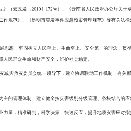
》（云政发〔2010〕172号）、《云南省人民政府办公厅关
事件工作规范》、《昆明市突发事件应急预案管理规范》等有关法
展思想，牢固树立人民至上、生命至上、安全第一的理念，贯彻
障人民群众生命和财产安全，维护社会稳定。
灾减灾救灾委员会统一领导下，建立协调联动工作机制，有关
为主的管理体制，建立健全按灾害级别分级管理、条块结合的应
业力量，精准研判，科学决策，快速反应，提升地质灾害应对指