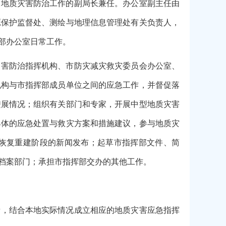
管地质灾害防治工作的副局长兼任。办公室副主任由
源保护监督处、测绘与地理信息管理处有关负责人，
部办公室日常工作。
灾害防治指挥机构、市防灾减灾救灾委员会办公室、
机构与市指挥部成员单位之间的应急工作，并督促落
进展情况；组织有关部门和专家，开展中型地质灾害
具体的应急处置与救灾方案和措施建议，参与地质灾
恢复重建阶段的新闻发布；起草市指挥部文件、简
档案部门；承担市指挥部交办的其他工作。
责，结合本地实际情况成立相应的地质灾害应急指挥