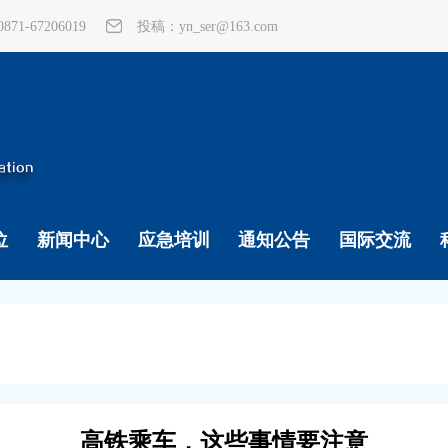
1-67206019
投稿：yn_ser@163.com
位
新闻中心
应急培训
通知公告
国际交流
高铁乘车，这些事情要注意