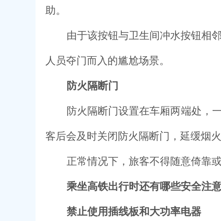
助。
由于该按钮与卫生间冲水按钮相邻
人员夺门而入的尴尬场景。
防火隔断门
防火隔断门设置在车厢两端处，
客后会及时关闭防火隔断门，延缓烟
正常情况下，旅客不得随意倚靠
乘坐高铁出行时还有哪些安全注
禁止使用插线板和大功率电器