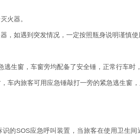
粉灭火器。
火器，如遇到突发情况，一定按照瓶身说明谨慎使
急逃生窗，车窗旁均配备了安全锤，正常行车时
时，车内旅客可用应急锤敲打一旁的紧急逃生窗，
标识的SOS应急呼叫装置，当旅客在使用卫生间