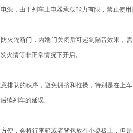
有电源，由于列车上电器承载能力有限，禁止使用
和防火隔断门，内端门关闭后可起到隔音效果，需
突发火情等非正常情况下开启。
注意排队的秩序，避免拥挤和推搡，特别是在上车
致后续列车的延误。
了方便，会将行李箱或者背包放在小桌板上，但是