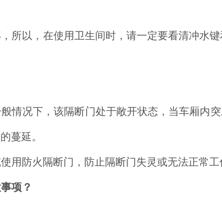
，所以，在使用卫生间时，请一定要看清冲水键
一般情况下，该隔断门处于敞开状态，当车厢内突
火的蔓延。
或使用防火隔断门，防止隔断门失灵或无法正常工
意事项？