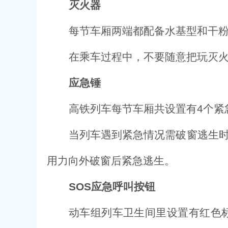
灭火器
每节车厢两端都配备水基型和干
在乘车过程中，不要随意把玩灭
应急锤
高铁列车每节车厢共设置有4个紧
当列车遇到紧急情况需破窗逃生
用力向外破窗后紧急逃生。
SOS应急呼叫按钮
动车组列车卫生间里设置有红色