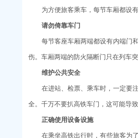
为方便旅客乘车，每节车厢都设
请勿倚靠车门
每节客座车厢两端都设有内端门
伤。车厢两端的防火隔断门只在列车
维护公共安全
在进站、检票、乘车时，一定要
全。千万不要扒高铁车门，这可能导
正确使用设备设施
在乘坐高铁出行时，有些旅客为