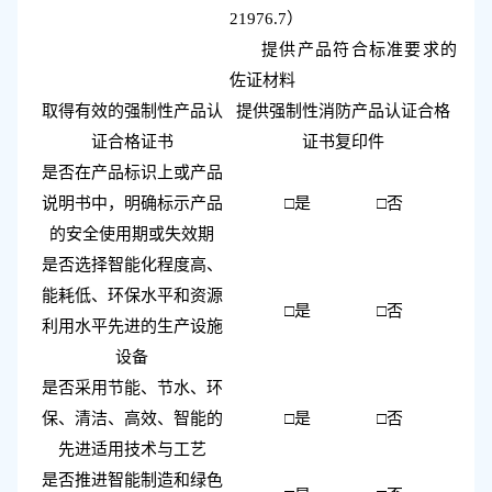
21976.7
）
提供产品符合标准要求的
佐证材料
取得有效的强制性产品认
提供强制性消防产品认证
合格
证
合格
证书
证书复印件
是否
在产品标识上或产品
说明书中，明
确标
示产品
□是 □否
的安全使用期或失效期
是否选择智能化程度高、
能耗低、环保水平和资源
□是 □否
利用水平先进的生产设施
设备
是否采用节能、节水、环
保、清洁、高效、智能的
□是 □否
先进适用技术与工艺
是否推进智能制造和绿色