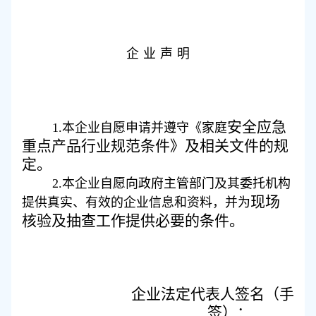
企
业
声
明
安全
应急
1.
本企业自愿申请并遵守《家庭
重点
产品
行业
规范条件》及相关文件的规
定。
2.
本企业自愿向政府主管部门及其委托机构
现场
提供真实、有效的企业信息和资料，并为
核验
及抽查工作提供必要的条件。
企业法定代表人签名（
手
签
）：