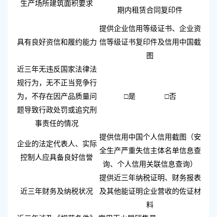
生产场所建筑面积
要求
期内租赁合同复印件
提供
企业信用等级证书、企业资
具有良好资信和履约能力
信等级证书复印件及信用中国截
图
近三年无违反国家法律法
规行为，无不正当竞争行
为，不存在因产品质量问
□是 □否
题导致行政处罚或追究刑
事责任的情况
提供
信用中国个人信用截图（安
企业的法定代表人、实际
全生产严重失信主体名单信息查
控制人应具备良好信誉
询、个人信用关联信息查询）
提供近三年纳税证明、财务报表
近三年财务
及
纳税状况
及其他能证明企业营收的佐证材
料