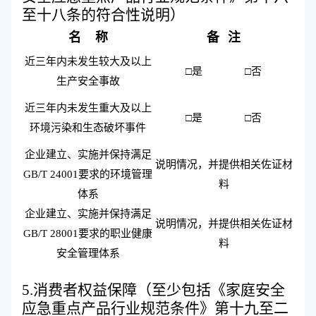
至十八条的符合性说明）
名
称
备
注
近三年内未发生较大及以上
□是 □否
生产安全事故
近三年内未发生重大
及以上
□是 □否
环境污染和生态破坏事件
企业建立、实施并保持满足
说明情况，并提供相关佐证材
GB/T 24001
要求的环境管理
料
体系
企业建立、实施并保持满足
说明情况
，并
提供相关
佐证材
GB/T 28001
要求的职业健康
料
安全管理体系
5.
消费者权益保障（至少包括《家庭安全
应急重点产品行业规范条件》第十九至二