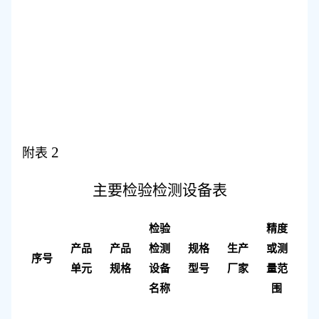
2
附表
主要检验检测
设备
表
检验
精度
产品
产品
检测
规格
生产
或测
序号
单元
规格
设备
型号
厂家
量范
名称
围