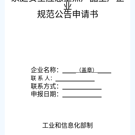
业
规范
公告
申请
书
企业名称：
（盖章）
联
系
人：
联系方式：
申报日期：
工业和信息化部制